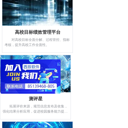
高校智慧纪检监督平台
实现业务档案全面管理、信访举报便
捷处理及政治生态精准分析。
高校目标绩效管理平台
对高校目标全面分解、过程管控、指标
查看详情
考核，提升高校工作全面性。
高校目标绩效管理平台
对高校目标全面分解、过程管控、指
标考核，提升高校工作全面性。
测评星
拓展评价来源，规范信息发布及收集，
查看详情
强化结果分析应用，促进校园服务能力提
升。