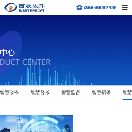
智慧政务
智慧督考
智慧监督
智慧招采
智慧