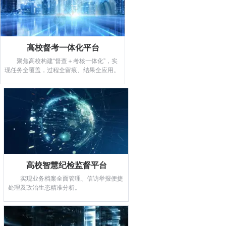
高校督考一体化平台
聚焦高校构建“督查＋考核一体化”，实
现任务全覆盖，过程全留痕、结果全应用。
高校督考一体化平台
聚焦高校构建“督查＋考核一体化”，
实现任务全覆盖，过程全留痕、结果全应
高校智慧纪检监督平台
用。
实现业务档案全面管理、信访举报便捷
查看详情
处理及政治生态精准分析。