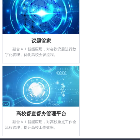
测评星
拓展评价来源，规范信息发布及收
集，强化结果分析应用，促进校园服务能
议题管家
力提升。
融合ＡＩ智能应用，对会议议题进行数
查看详情
字化管理，优化高校会议流程。
议题管家
融合ＡＩ智能应用，对会议议题进行
数字化管理，优化高校会议流程。
高校督查督办管理平台
融合ＡＩ智能应用，对高校重点工作全
查看详情
流程管理，提升高校工作效率。