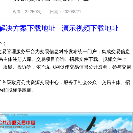
观看：22250次
日期：2020/8/21
解决方案下载地址 演示视频下载地址
介：
交易管理服务平台为交易信息对外发布统一门户，集成交易信息
易主体注册入库、交易项目咨询、招标文件下载、投标文件上
、质疑、投诉等，依托互联网促使交易信息公开透明，参与交易
。
于各级政府公共资源交易中心，服务于社会公众、交易主体、招
构和投标供应商。