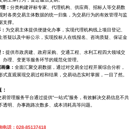
管理
：
分类构建评标专家、代理机构、供应商、招标人等交易数
现对各类交易主体数据的统一归集，为交易行为的有效管理与监
据支撑。
事：
为交易主体提供便捷化办事，实现代理机构线上项目登记、
上答疑以及中标公示，实现投标人在线报名、咨询质疑、保证金
理：
提供市政房建、政府采购、交通工程、水利工程四大领域交
、办理、变更等服务环节的规范化管理。
据画像：
全面汇聚交易数据，通过对交易全过程开展综合分析，
形式直观展现交易过程和结果，交易动态实时掌握，一目了然。
值：
交易管理服务平台通过提供“一站式”服务，有效解决交易信息不共
不透明、办事跑路次数多、成本消耗高等问题。
电话：028-85137418