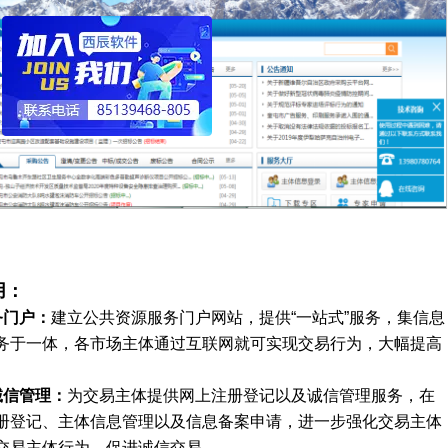
用：
务门户：
建立公共资源服务门户网站，提供“一站式”服务，集信息
务于一体，各市场主体通过互联网就可实现交易行为，大幅提高
。
诚信管理：
为交易主体提供网上注册登记以及诚信管理服务，在
册登记、主体信息管理以及信息备案申请，进一步强化交易主体
交易主体行为，促进诚信交易。