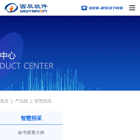
首页
产品线
智慧招采
智慧招采
标书查重大师