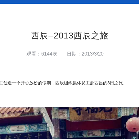
西辰--2013西辰之旅
观看：6144次
日期：2013/3/20
3
.
工创造一个开心放松的假期，西辰组织集体员工赴西昌的
日之旅