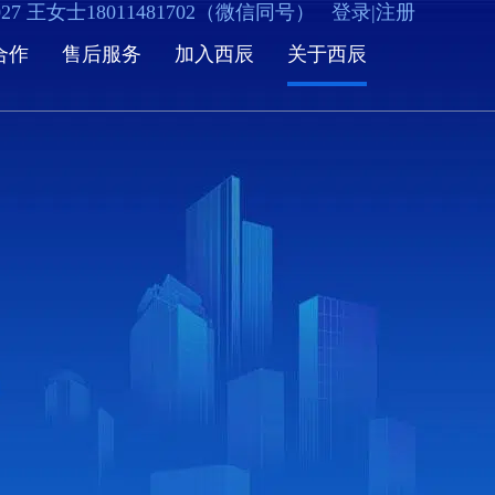
5027 王女士18011481702（微信同号）
登录
|
注册
合作
售后服务
加入西辰
关于西辰