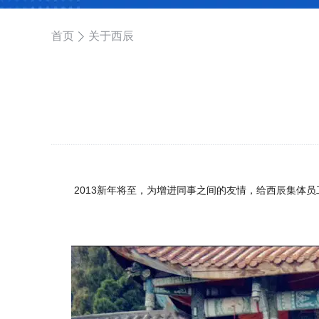
首页
关于西辰
2013
新年将至，为增进同事之间的友情，给西辰集体员