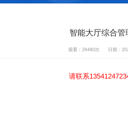
智能大厅综合管
观看：26480次
日期：2020
请联系13541247