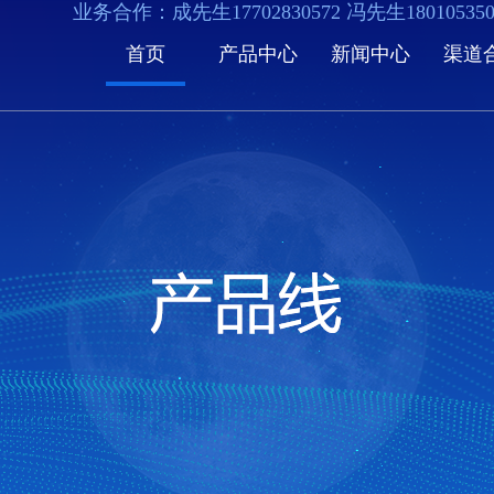
业务合作：成先生17702830572 冯先生1801053
首页
产品中心
新闻中心
渠道