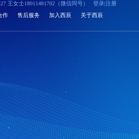
5027 王女士18011481702（微信同号）
登录
|
注册
合作
售后服务
加入西辰
关于西辰