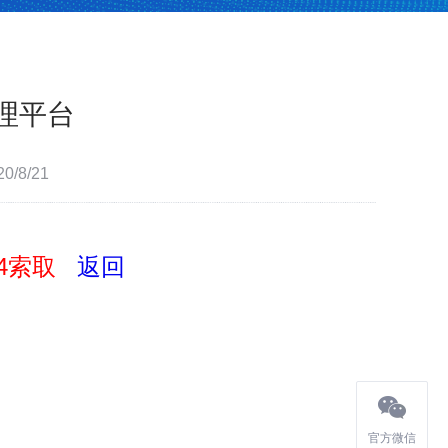
理平台
/8/21
234索取
返回
官方微信