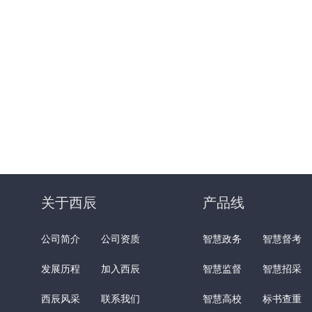
关于西辰
产品线
公司简介
公司资质
智慧政务
智慧督考
发展历程
加入西辰
智慧监督
智慧招采
西辰风采
联系我们
智慧高校
标书查重