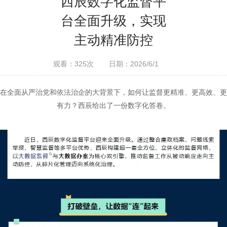
西辰数字化监督平
台全面升级，实现
主动精准防控
观看：325次
日期：2026/6/1
在全面从严治党和依法治企的大背景下，如何让监督更精准、更高效、更
有力？
西辰
给出了一份数字化答卷。